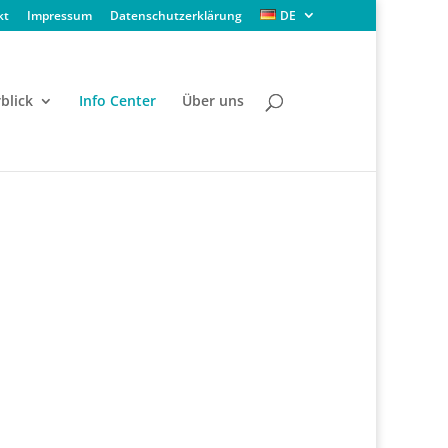
kt
Impressum
Datenschutzerklärung
DE
blick
Info Center
Über uns