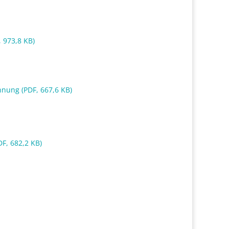
 973,8 KB)
nung (PDF, 667,6 KB)
F, 682,2 KB)