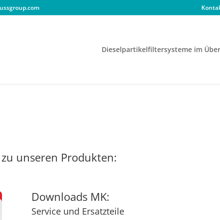
ussgroup.com
Konta
Dieselpartikelfiltersysteme im Über
s zu unseren Produkten:
Downloads MK:
Service und Ersatzteile