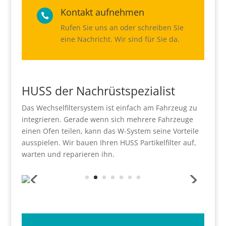
Kontakt aufnehmen

Rufen Sie uns an oder schreiben Sie
eine Nachricht. Wir sind für Sie da.
HUSS der Nachrüstspezialist
Das Wechselfiltersystem ist einfach am Fahrzeug zu
integrieren. Gerade wenn sich mehrere Fahrzeuge
einen Ofen teilen, kann das W-System seine Vorteile
ausspielen. Wir bauen Ihren HUSS Partikelfilter auf,
warten und reparieren ihn.