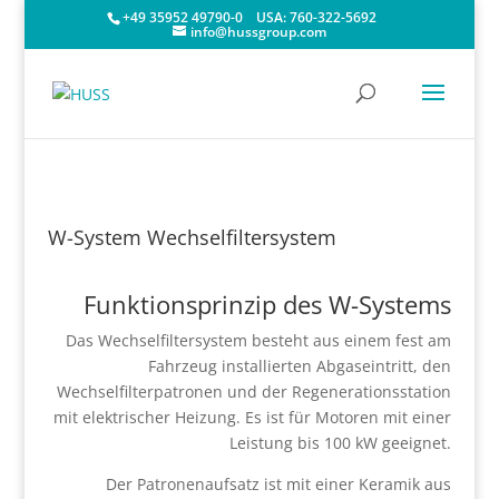
+49 35952 49790-0
USA:
760-322-5692
info@hussgroup.com
W-System Wechselfiltersystem
Funktionsprinzip des W-Systems
Das Wechselfiltersystem besteht aus einem fest am
Fahrzeug installierten Abgaseintritt, den
Wechselfilterpatronen und der Regenerationsstation
mit elektrischer Heizung. Es ist für Motoren mit einer
Leistung bis 100 kW geeignet.
Der Patronenaufsatz ist mit einer Keramik aus